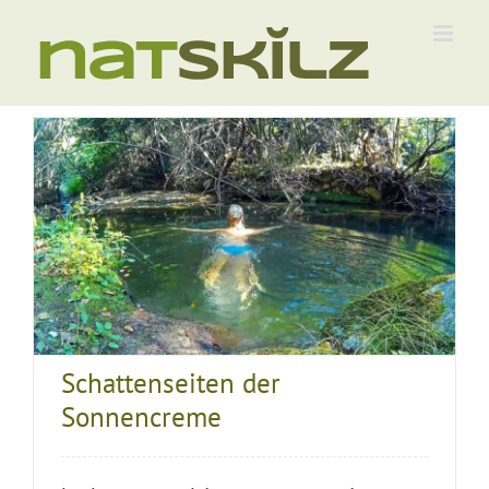
Zum
Inhalt
springen
Schattenseiten der
Sonnencreme