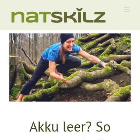
Zum
Inhalt
springen
Akku leer? So