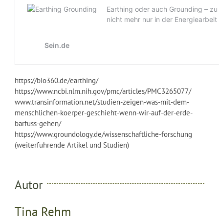
https://bio360.de/earthing/
https://www.ncbi.nlm.nih.gov/pmc/articles/PMC3265077/
www.transinformation.net/studien-zeigen-was-mit-dem-
menschlichen-koerper-geschieht-wenn-wir-auf-der-erde-
barfuss-gehen/
https://www.groundology.de/wissenschaftliche-forschung
(weiterführende Artikel und Studien)
Autor
Tina Rehm