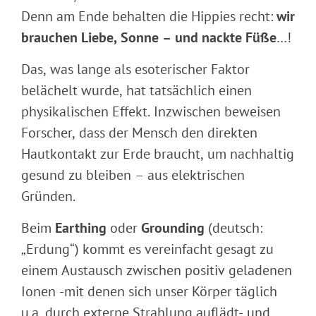
Denn am Ende behalten die Hippies recht:
wir
brauchen Liebe, Sonne – und nackte Füße
…!
Das, was lange als esoterischer Faktor
belächelt wurde, hat tatsächlich einen
physikalischen Effekt. Inzwischen beweisen
Forscher, dass der Mensch den direkten
Hautkontakt zur Erde braucht, um nachhaltig
gesund zu bleiben – aus elektrischen
Gründen.
Beim
Earthing
oder
Grounding
(deutsch:
„Erdung“) kommt es vereinfacht gesagt zu
einem Austausch zwischen positiv geladenen
Ionen -mit denen sich unser Körper täglich
u.a. durch externe Strahlung auflädt- und