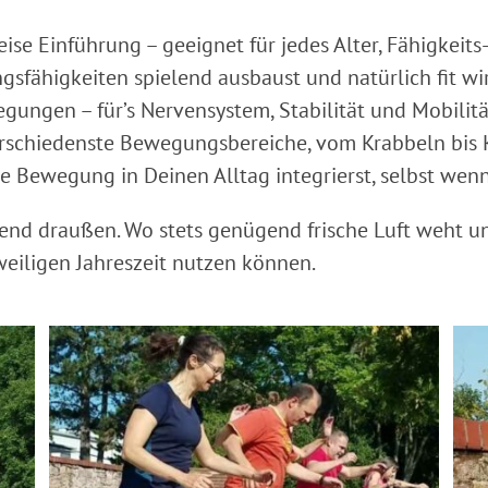
eise Einführung – geeignet für jedes Alter, Fähigkeits
fähigkeiten spielend ausbaust und natürlich fit wi
ngen – für’s Nervensystem, Stabilität und Mobilitä
erschiedenste Bewegungsbereiche, vom Krabbeln bis 
e Bewegung in Deinen Alltag integrierst, selbst wenn
end draußen. Wo stets genügend frische Luft weht u
weiligen Jahreszeit nutzen können.