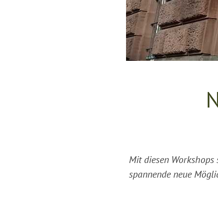
N
Mit diesen Workshops 
spannende neue Möglic