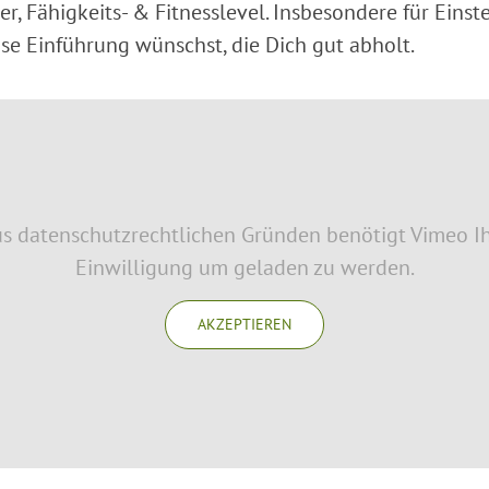
ter, Fähigkeits- & Fitnesslevel. Insbesondere für Eins
ise Einführung wünschst, die Dich gut abholt.
s datenschutzrechtlichen Gründen benötigt Vimeo I
Einwilligung um geladen zu werden.
AKZEPTIEREN