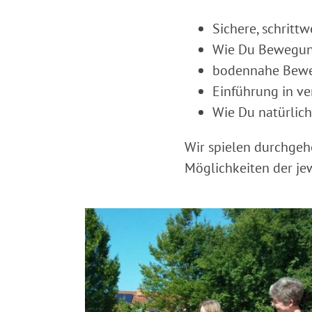
Sichere, schrittw
Wie Du Bewegungs
bodennahe Bewegu
Einführung in v
Wie Du natürlich
Wir spielen durchgeh
Möglichkeiten der je