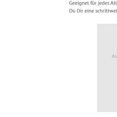
Geeignet für jedes Al
Du Dir eine schrittwe
Au