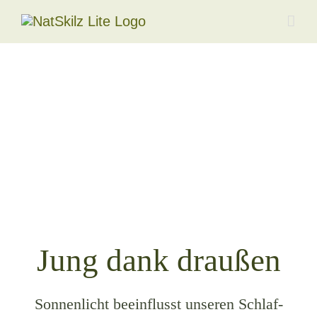
Zum
Inhalt
springen
Jung dank draußen
Sonnenlicht beeinflusst unseren Schlaf-