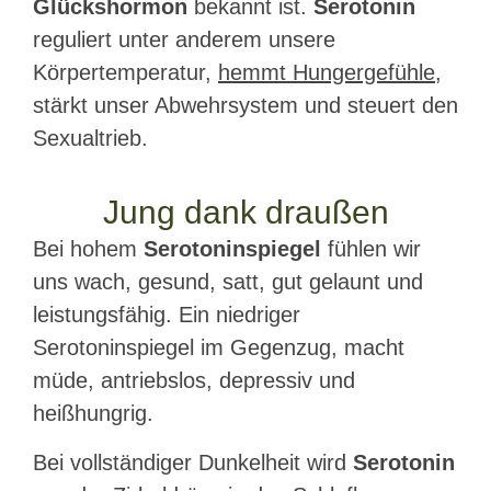
Glückshormon
bekannt ist.
Serotonin
reguliert unter anderem unsere
Körpertemperatur,
hemmt Hungergefühle
,
stärkt unser Abwehrsystem und steuert den
Sexualtrieb.
Jung dank draußen
Bei hohem
Serotoninspiegel
fühlen wir
uns wach, gesund, satt, gut gelaunt und
leistungsfähig. Ein niedriger
Serotoninspiegel im Gegenzug, macht
müde, antriebslos, depressiv und
heißhungrig.
Bei vollständiger Dunkelheit wird
Serotonin