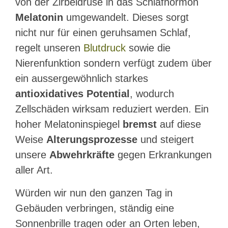
von der Zirbeldrüse in das Schlafhormon
Melatonin
umgewandelt. Dieses sorgt
nicht nur für einen geruhsamen Schlaf,
regelt unseren
Blutdruck
sowie die
Nierenfunktion sondern verfügt zudem über
ein aussergewöhnlich starkes
antioxidatives Potential
, wodurch
Zellschäden wirksam reduziert werden. Ein
hoher Melatoninspiegel
bremst
auf diese
Weise
Alterungsprozesse
und steigert
unsere
Abwehrkräfte
gegen Erkrankungen
aller Art.
Würden wir nun den ganzen Tag in
Gebäuden verbringen, ständig eine
Sonnenbrille tragen oder an Orten leben,